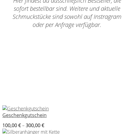
Hier findest du ausschließlich Bestseller, die
sofort bestellbar sind. Weitere und aktuelle
Schmuckstücke sind sowohl auf Instragram
oder per Anfrage verfügbar.
Geschenkgutschein
Preisspanne:
100,00
€
–
300,00
€
100,00 €