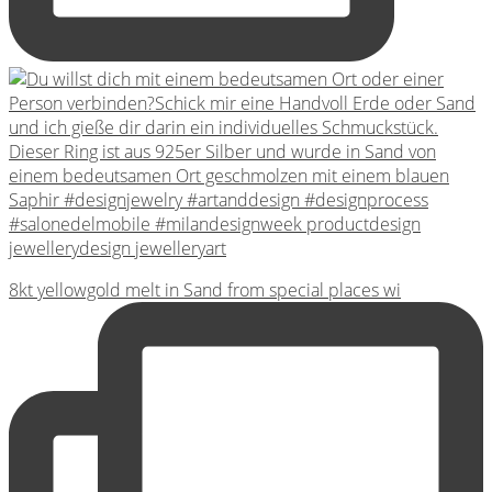
8kt yellowgold melt in Sand from special places wi