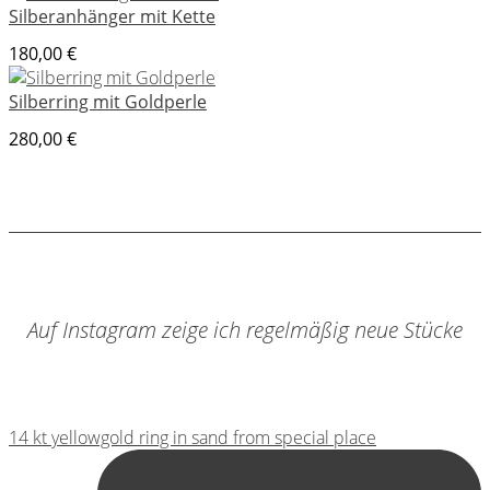
bis
Silberanhänger mit Kette
300,00 €
180,00
€
Silberring mit Goldperle
280,00
€
Auf Instagram zeige ich regelmäßig neue Stücke
14 kt yellowgold ring in sand from special place