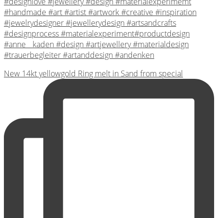
New 14kt yellowgold Ring melt in Sand from special