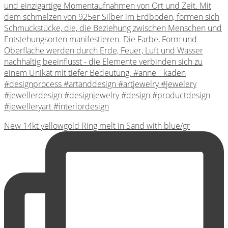
New 14kt yellowgold Ring melt in Sand with blue/gr