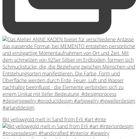
8kt yellowgold melt in Sand from Erli #art #inte